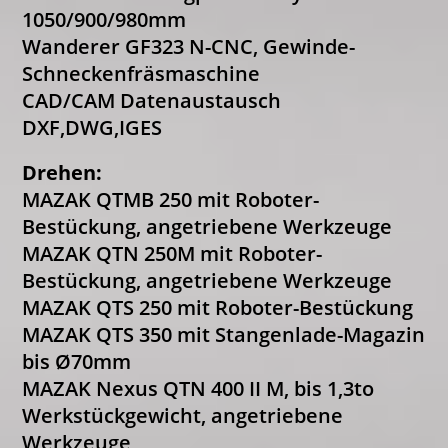
1050/900/980mm
Wanderer GF323 N-CNC, Gewinde-
Schneckenfräsmaschine
CAD/CAM Datenaustausch
DXF,DWG,IGES
Drehen:
MAZAK QTMB 250 mit Roboter-
Bestückung, angetriebene Werkzeuge
MAZAK QTN 250M mit Roboter-
Bestückung, angetriebene Werkzeuge
MAZAK QTS 250 mit Roboter-Bestückung
MAZAK QTS 350 mit Stangenlade-Magazin
bis Ø70mm
MAZAK Nexus QTN 400 II M, bis 1,3to
Werkstückgewicht, angetriebene
Werkzeuge