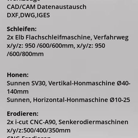
CAD/CAM Datenaustausch
DXF,DWG,IGES
Schleifen:
2x Elb Flachschleifmaschine, Verfahrweg
x/y/z: 950 /600/600mm, x/y/z: 950
/600/800mm
Honen:
Sunnen SV30, Vertikal-Honmaschine Ø40-
140mm
Sunnen, Horizontal-Honmaschine Ø10-25
Erodieren:
2x i-cut CNC-A90, Senkerodiermaschinen
x/y/z:500/400/350mm