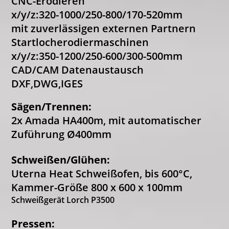
CNC-Erodieren
x/y/z:320-1000/250-800/170-520mm
mit zuverlässigen externen Partnern
Startlocherodiermaschinen
x/y/z:350-1200/250-600/300-500mm
CAD/CAM Datenaustausch
DXF,DWG,IGES
Sägen/Trennen:
2x Amada HA400m, mit automatischer
Zuführung Ø400mm
Schweißen/Glühen:
Uterna Heat Schweißofen, bis 600°C,
Kammer-Größe 800 x 600 x 100mm
Schweißgerät Lorch P3500
Pressen: