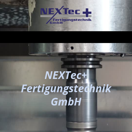
NEXTec+
Fertigungstechnik
GmbH