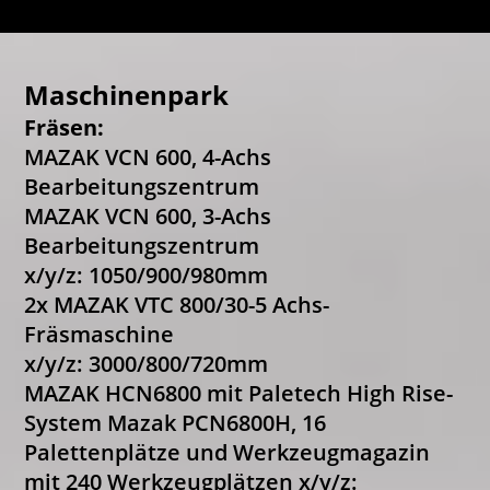
Maschinenpark
Fräsen:
MAZAK VCN 600, 4-Achs
Bearbeitungszentrum
MAZAK VCN 600, 3-Achs
Bearbeitungszentrum
x/y/z: 1050/900/980mm
2x MAZAK VTC 800/30-5 Achs-
Fräsmaschine
x/y/z: 3000/800/720mm
MAZAK HCN6800 mit Paletech High Rise-
System Mazak PCN6800H, 16
Palettenplätze und Werkzeugmagazin
mit 240 Werkzeugplätzen x/y/z: