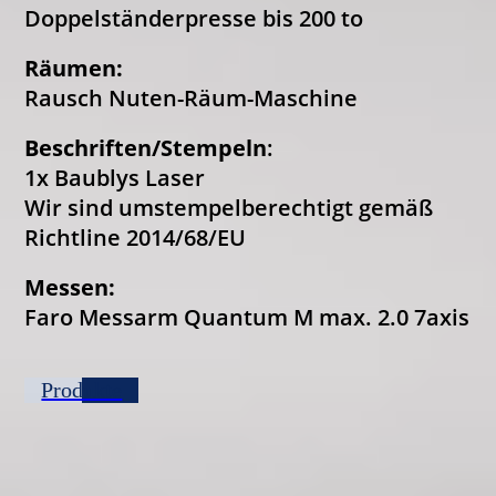
Doppelständerpresse bis 200 to
Räumen:
Rausch Nuten-Räum-Maschine
Beschriften/Stempeln
:
1x Baublys Laser
Wir sind umstempelberechtigt gemäß
Richtline 2014/68/EU
Messen:
Faro Messarm Quantum M max. 2.0 7axis
Produkte